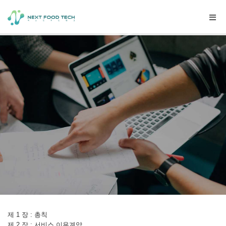
Togg
navig
제 1 장 : 총칙
제 2 장 : 서비스 이용계약