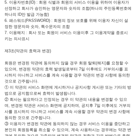
5. 이용자번호(ID) : 회원 식별과 회원의 서비스 이용을 위하여 이용자가
선정하고 회사가 승인하는 영문자와 숫자의 조합(하나의 주민등록번호에
하나의 ID만 발급 가능함)
6. 패스워드(PASSWORD) : 회원의 정보 보호를 위해 이용자 자신이 설
정한 영문자와 숫자, 특수문자의 조합
7. 이용해지 : 회사 또는 회원이 서비스 이용이후 그 이용계약을 종료시
키는 의사표시
제3조(약관의 효력과 변경)
회원은 변경된 약관에 동의하지 않을 경우 회원 탈퇴(해지)를 요청할 수
있으며, 변경된 약관의 효력 발생일로부터 7일 이후에도 거부의사를 표
시하지 아니하고 서비스를 계속 사용할 경우 약관의 변경 사항에 동의한
것으로 간주됩니다.
① 이 약관의 서비스 화면에 게시하거나 공지사항 게시판 또는 기타의 방
법으로 공지함으로써 효력이 발생됩니다.
② 회사는 필요하다고 인정되는 경우 이 약관의 내용을 변경할 수 있으
며, 변경된 약관은 서비스 화면에 공지하며, 공지후 7일 이후에도 거부의
사를 표시하지 아니하고 서비스를 계속 사용할 경우 약관의 변경 사항에
동의한 것으로 간주됩니다.
③ 이용자가 변경된 약관에 동의하지 않는 경우 서비스 이용을 중단하고
본인의 회원등록을 취소할 수 있으며, 계속 사용하시는 경우에는 약관 변
경에 동의한 것으로 간주되며 변경된 약관은 전항과 같은 방법으로 효력