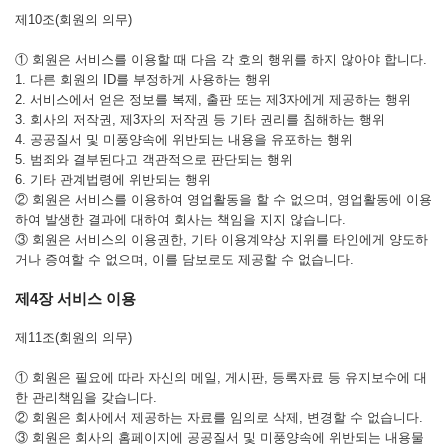
제10조(회원의 의무)
① 회원은 서비스를 이용할 때 다음 각 호의 행위를 하지 않아야 합니다.
1. 다른 회원의 ID를 부정하게 사용하는 행위
2. 서비스에서 얻은 정보를 복제, 출판 또는 제3자에게 제공하는 행위
3. 회사의 저작권, 제3자의 저작권 등 기타 권리를 침해하는 행위
4. 공공질서 및 미풍양속에 위반되는 내용을 유포하는 행위
5. 범죄와 결부된다고 객관적으로 판단되는 행위
6. 기타 관계법령에 위반되는 행위
② 회원은 서비스를 이용하여 영업활동을 할 수 없으며, 영업활동에 이용
하여 발생한 결과에 대하여 회사는 책임을 지지 않습니다.
③ 회원은 서비스의 이용권한, 기타 이용계약상 지위를 타인에게 양도하
거나 증여할 수 없으며, 이를 담보로도 제공할 수 없습니다.
제4장 서비스 이용
제11조(회원의 의무)
① 회원은 필요에 따라 자신의 메일, 게시판, 등록자료 등 유지보수에 대
한 관리책임을 갖습니다.
② 회원은 회사에서 제공하는 자료를 임의로 삭제, 변경할 수 없습니다.
③ 회원은 회사의 홈페이지에 공공질서 및 미풍양속에 위반되는 내용물