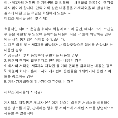
이나 제3자의 저작권 등 기타권리를 침해하는 내용물을 등록하는 행위를
하지 않아야 합니다. 만약 이와 같은 내용물을 게재하였을 때 발생하는
결과에 대한 모든 책임은 회원에게 있습니다.
제12조(게시물 관리 및 삭제)
효율적인 서비스 운영을 위하여 회원의 메모리 공간, 메시지크기, 보관일
수 등을 제한할 수 있으며 등록하는 내용이 다음 각 호에 해당하는 경우
에는 사전 통지없이 삭제할 수 있습니다.
1. 다른 회원 또는 제3자를 비방하거나 중상모략으로 명예를 손상시키는
내용인 경우
2. 공공질서 및 미풍양속에 위반되는 내용인 경우
3. 범죄적 행위에 결부된다고 인정되는 내용인 경우
4. 회사의 저작권, 제3자의 저작권 등 기타 권리를 침해하는 내용인 경우
5. 회원이 회사의 홈페이지와 게시판에 음란물을 게재하거나 음란 사이
트를 링크하는 경우
6. 기타 관계법령에 위반된다고 판단되는 경우
제13조(게시물의 저작권)
게시물의 저작권은 게시자 본인에게 있으며 회원은 서비스를 이용하여
얻은 정보를 가공, 판매하는 행위 등 서비스에 게재된 자료를 상업적으로
사용할 수 없습니다.