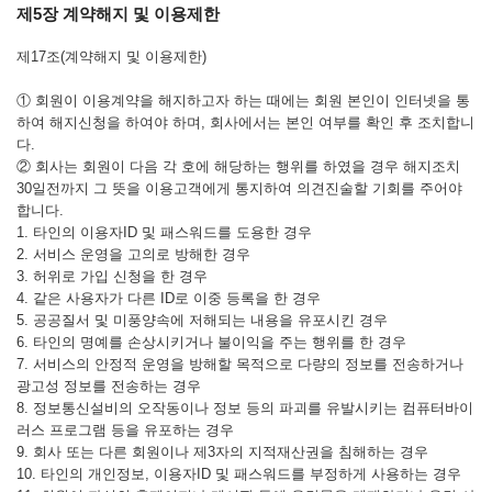
제5장 계약해지 및 이용제한
제17조(계약해지 및 이용제한)
① 회원이 이용계약을 해지하고자 하는 때에는 회원 본인이 인터넷을 통
하여 해지신청을 하여야 하며, 회사에서는 본인 여부를 확인 후 조치합니
다.
② 회사는 회원이 다음 각 호에 해당하는 행위를 하였을 경우 해지조치
30일전까지 그 뜻을 이용고객에게 통지하여 의견진술할 기회를 주어야
합니다.
1. 타인의 이용자ID 및 패스워드를 도용한 경우
2. 서비스 운영을 고의로 방해한 경우
3. 허위로 가입 신청을 한 경우
4. 같은 사용자가 다른 ID로 이중 등록을 한 경우
5. 공공질서 및 미풍양속에 저해되는 내용을 유포시킨 경우
6. 타인의 명예를 손상시키거나 불이익을 주는 행위를 한 경우
7. 서비스의 안정적 운영을 방해할 목적으로 다량의 정보를 전송하거나
광고성 정보를 전송하는 경우
8. 정보통신설비의 오작동이나 정보 등의 파괴를 유발시키는 컴퓨터바이
러스 프로그램 등을 유포하는 경우
9. 회사 또는 다른 회원이나 제3자의 지적재산권을 침해하는 경우
10. 타인의 개인정보, 이용자ID 및 패스워드를 부정하게 사용하는 경우