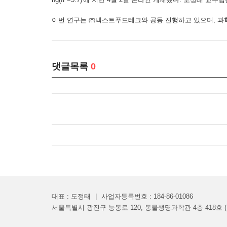
이번 연구는 ㈜넥스트푸드테크와 공동 진행하고 있으며,
댓글목록
0
대표 : 도정태
|
사업자등록번호 : 184-86-01086
서울특별시 광진구 능동로 120, 동물생명과학관 4층 418호 