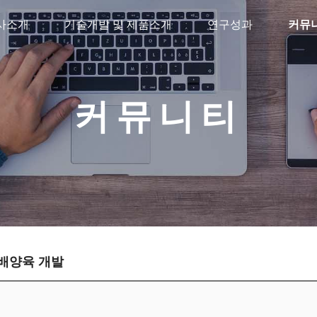
사소개
기술개발 및 제품소개
연구성과
커뮤
커뮤니티
 배양육 개발