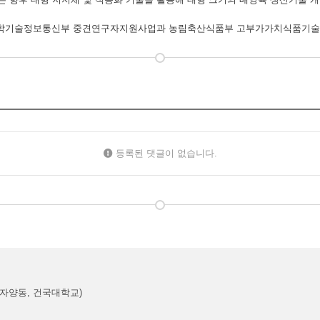
 과학기술정보통신부 중견연구자지원사업과 농림축산식품부 고부가가치식품기술
등록된 댓글이 없습니다.
(자양동, 건국대학교)