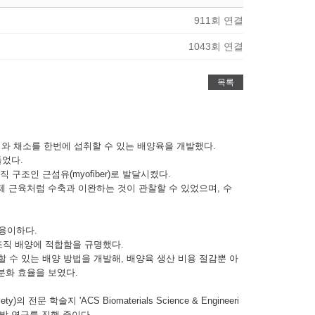
911회 연결
1043회 연결
목록
와 채소를 한번에 섭취할 수 있는 배양육을 개발했다.
들었다.
조인 근섬유(myofiber)로 발달시켰다.
실제 근육처럼 수축과 이완하는 것이 관찰할 수 있었으며, 수
용이하다.
조직 배양에 적합함을 규명했다.
t)로 대체할 수 있는 배양 방법을 개발해, 배양육 생산 비용 절감뿐 아
 분화 효율을 보였다.
학술지 'ACS Biomaterials Science & Engineeri
개발 연구를 진행 중이다.