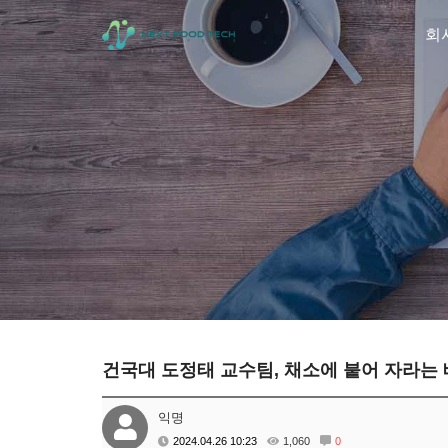
회
건국대 도정태 교수팀, 채소에 붙어 자라는
익명
2024.04.26 10:23
1,060
0