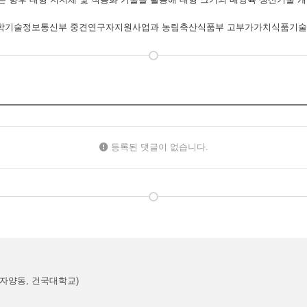
 과학기술정보통신부 중견연구자지원사업과 농림축산식품부 고부가가치식품기술
등록된 댓글이 없습니다.
(자양동, 건국대학교)