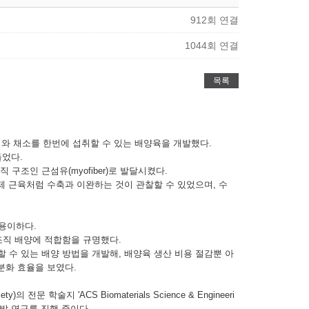
912회 연결
1044회 연결
목록
와 채소를 한번에 섭취할 수 있는 배양육을 개발했다.
들었다.
조인 근섬유(myofiber)로 발달시켰다.
실제 근육처럼 수축과 이완하는 것이 관찰할 수 있었으며, 수
용이하다.
조직 배양에 적합함을 규명했다.
t)로 대체할 수 있는 배양 방법을 개발해, 배양육 생산 비용 절감뿐 아
 분화 효율을 보였다.
학술지 'ACS Biomaterials Science & Engineeri
개발 연구를 진행 중이다.