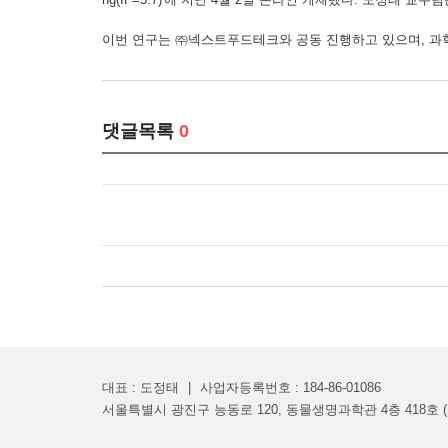
이번 연구는 ㈜넥스트푸드테크와 공동 진행하고 있으며,
댓글목록
0
대표 : 도정태
|
사업자등록번호 : 184-86-01086
서울특별시 광진구 능동로 120, 동물생명과학관 4층 418호 