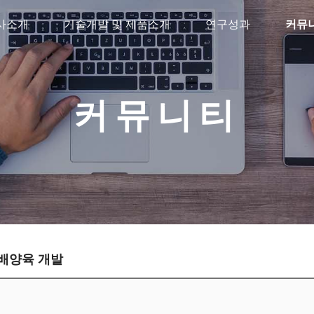
사소개
기술개발 및 제품소개
연구성과
커뮤
커뮤니티
 배양육 개발