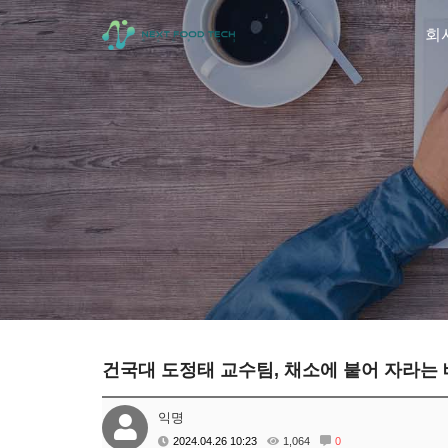
회
건국대 도정태 교수팀, 채소에 붙어 자라는
익명
2024.04.26 10:23
1,064
0