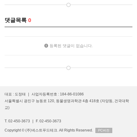
댓글목록
0
등록된 댓글이 없습니다.
대표 : 도정태
|
사업자등록번호 : 184-86-01086
서울특별시 광진구 능동로 120, 동물생명과학관 4층 418호 (자양동, 건국대학
교)
T. 02-450-3673
|
F. 02-450-3673
Copyright © (주)넥스트푸드테크. All Rights Reserved.
PC버전