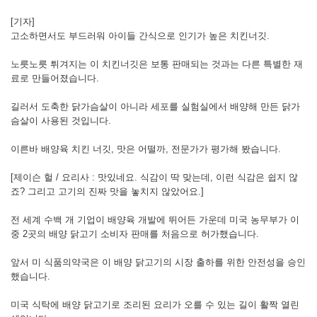
[기자]
고소하면서도 부드러워 아이들 간식으로 인기가 높은 치킨너깃.
노릇노릇 튀겨지는 이 치킨너깃은 보통 판매되는 것과는 다른 특별한 재
료로 만들어졌습니다.
길러서 도축한 닭가슴살이 아니라 세포를 실험실에서 배양해 만든 닭가
슴살이 사용된 것입니다.
이른바 배양육 치킨 너깃, 맛은 어떨까, 전문가가 평가해 봤습니다.
[제이슨 헐 / 요리사 : 맛있네요. 식감이 딱 맞는데, 이런 식감은 쉽지 않
죠? 그리고 고기의 진짜 맛을 놓치지 않았어요.]
전 세계 수백 개 기업이 배양육 개발에 뛰어든 가운데 미국 농무부가 이
중 2곳의 배양 닭고기 소비자 판매를 처음으로 허가했습니다.
앞서 미 식품의약국은 이 배양 닭고기의 시장 출하를 위한 안전성을 승인
했습니다.
미국 식탁에 배양 닭고기로 조리된 요리가 오를 수 있는 길이 활짝 열린