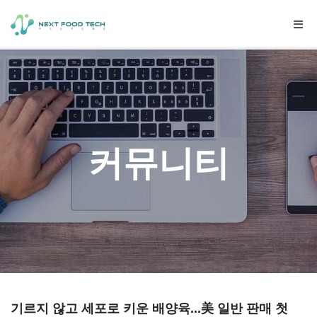
Togg
navig
커뮤니티
기르지 않고 세포로 키운 배양육...美 일반 판매 첫