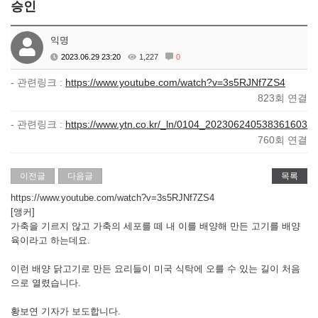
승인
익명
2023.06.29 23:20
1,227
0
- 관련링크 :
https://www.youtube.com/watch?v=3s5RJNf7ZS4
823회 연결
- 관련링크 :
https://www.ytn.co.kr/_ln/0104_202306240538361603
760회 연결
이전글
다음글
목록
https://www.youtube.com/watch?v=3s5RJNf7ZS4
[앵커]
가축을 기르지 않고 가축의 세포를 떼 내 이를 배양해 만든 고기를 배양
육이라고 하는데요.
이런 배양 닭고기로 만든 요리들이 미국 식탁에 오를 수 있는 길이 처음
으로 열렸습니다.
황보연 기자가 보도합니다.