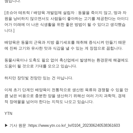
셈입니다.
[조슈아 테트릭 / 배양육 개발업체 설립자 : 동물을 죽이지 않고, 땅과 자
원을 낭비하지 않으면서도 사람들이 좋아하는 고기를 제공한다는 아이디
어가 미래에 더 나은 식생활을 위한 좋은 방법이 될 수 있다고 생각했습
니다.]
배양육은 동물의 근육과 지방 줄기세포를 채취해 증식시켜 만들기 때문
에 진짜 고기와 유사한 맛과 식감을 낼 수 있는 게 장점으로 꼽힙니다.
동물사육이나 도축도 필요 없어 축산업에서 발생하는 환경문제 해결에도
도움이 될 것으로 기대를 모으고 있습니다.
하지만 장밋빛 전망만 있는 건 아닙니다.
이제 초기 단계인 배양육이 전통적으로 생산된 육류와 경쟁할 수 있을 만
큼 낮은 비용으로 충분한 양을 생산하기 위해선 여러 가지 과학적, 경제
적 장애물을 넘어야 한다는 지적도 나오고 있습니다.
YTN
▶ 기사 원문 :https://www.ytn.co.kr/_ln/0104_202306240538361603