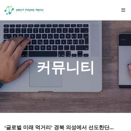
Togg
navig
커뮤니티
‘글로벌 미래 먹거리’ 경북 의성에서 선도한단...