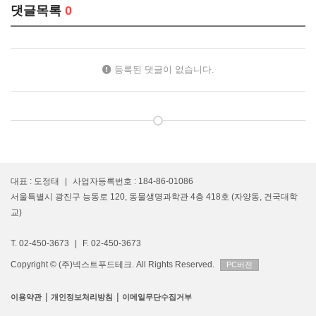
댓글목록
0
등록된 댓글이 없습니다.
대표 : 도정태
|
사업자등록번호 : 184-86-01086
서울특별시 광진구 능동로 120, 동물생명과학관 4층 418호 (자양동, 건국대학
교)
T. 02-450-3673
|
F. 02-450-3673
Copyright © (주)넥스트푸드테크. All Rights Reserved.
PC버전
|
|
이용약관
개인정보처리방침
이메일무단수집거부