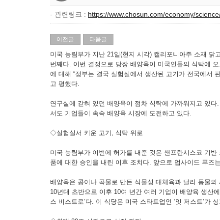
- 관련링크 :
https://www.chosun.com/economy/scie
이전글
다음글
미국 농림부가 지난 21일(현지 시각) 캘리포니아주 소재 닭
번째다. 이번 결정으로 당장 배양육이 미국인들의 식탁에 오
에 대해 “정부는 결국 실험실에서 생산된 고기가 전국에서 
고 평했다.
연구실에 갇혀 있던 배양육이 점차 식탁에 가까워지고 있다.
서도 기업들이 속속 배양육 시장에 도전하고 있다.
◇실험실서 키운 고기, 식탁 위로
미국 농림부가 이번에 허가를 내준 것은 샌프란시스코 기반 스타트
품에 대한 승인을 내린 이후 조치다. 앞으로 업사이드 푸즈
배양육은 콩이나 곡물로 만든 식물성 대체육과 달리 동물의 
10년대 초반으로 이후 10여 년간 여러 기업이 배양육 생산
스 비스트로’다. 이 식당은 미국 스타트업인 ‘잇 저스트’가