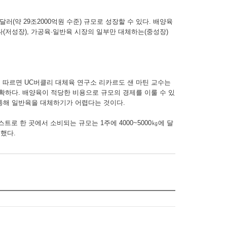
(약 29조2000억원 수준) 규모로 성장할 수 있다. 배양육
(저성장), 가공육·일반육 시장의 일부만 대체하는(중성장)
 따르면 UC버클리 대체육 연구소 리카르도 샌 마틴 교수는
확하다. 배양육이 적당한 비용으로 규모의 경제를 이룰 수 있
 통해 일반육을 대체하기가 어렵다는 것이다.
로 한 곳에서 소비되는 규모는 1주에 4000~5000㎏에 달
평했다.