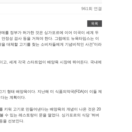
961회 연결
목록
·판매를 정부가 허가한 것은 싱가포르에 이어 미국이 세계 두
 안정성 검사 등을 거쳐야 한다. 그럼에도 뉴욕타임스는 이
 닭을 대체할 고기를 찾는 소비자들에게 기념비적인 사건”이라
이고, 세계 각국 스타트업이 배양육 시장에 뛰어든다. 국내에
닭고기 형태 배양육이다. 지난해 미 식품의약국(FDA)이 이들 제
인다는 계획이다.
를 키워 고기로 만들어낸다는 배양육의 개념이 나온 것은 20
볼 수 있는 레스토랑이 문을 열었다. 싱가포르의 식당 ‘허버
 등을 선보인다.