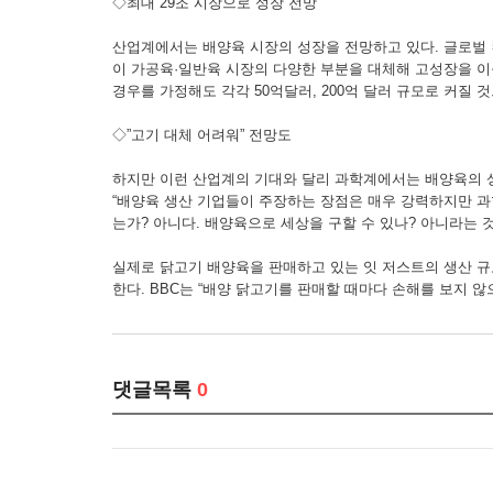
◇최대 29조 시장으로 성장 전망
산업계에서는 배양육 시장의 성장을 전망하고 있다. 글로벌 컨설
이 가공육·일반육 시장의 다양한 부분을 대체해 고성장을 이
경우를 가정해도 각각 50억달러, 200억 달러 규모로 커질 
◇”고기 대체 어려워” 전망도
하지만 이런 산업계의 기대와 달리 과학계에서는 배양육의 상
“배양육 생산 기업들이 주장하는 장점은 매우 강력하지만 과
는가? 아니다. 배양육으로 세상을 구할 수 있나? 아니라는
실제로 닭고기 배양육을 판매하고 있는 잇 저스트의 생산 규모
한다. BBC는 “배양 닭고기를 판매할 때마다 손해를 보지 
댓글목록
0