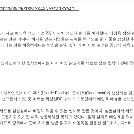
nce/2023/06/29/ZISSLXK4XNA7TJRKYA4D…
고기 세포 배양육 생산 기업 2곳에 대해 생산과 판매를 허가했다. 배양육 생산
르는 것은 아니다. 허가를 얻은 기업들은 판매를 목적으로 한 제품을 생산한 후
판매되는 것을 허용하겠다는 방침을 밝힌 것”이라며 “이번 결정은 공장식 사육
 싱가포르의 한 음식점에서는 이미 배양 닭고기를 재료로 삼은 음식이 판매 중
업 업사이드 푸즈(Upside Foods)와 굿 미트(Good meat)가 생산하는 
는 샌프란시스코, 굿 미트는 워싱턴DC 소재 레스토랑에서 배양육 메뉴를 선보
세포를 실험실에서 배양해 먹을 수 있는 형태로 만든 것이다. 실험실에서 세포
에 도전하고 있지만 아직 상용화하진 못하고 있었다. 올해 실제로 배양육을 먹어
 싱가포르 당국에서 판매 허가를 받은 닭고기 배양육을 활용한 샌드위치, 파스타