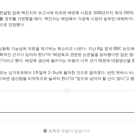
팅 업체 맥킨지의 보고서에 따르면 배양육 시장은 2030년까지 최대 250억달러
룰 경우를 가정했을 때다. 맥킨지는 배양육이 가공육 시장의 일부만 대체하거나
것으로 전망했다.
용화 가능성에 의문을 제기하는 목소리도 나온다. 지난 8일 영국 BBC 보도에
학적인 근거가 있어야 한다”며 “배양육과 관련된 논문들을 읽어봤다면 답은 명
 것”이라고 했다. 배양육 생산에 들어가는 비용이 너무 크기 때문에 대량생산을
는 싱가포르에서 1주일에 2~3㎏에 불과한 것으로 알려졌다. 반면 허버스 비스트
않으려면 생산량을 비약적으로 늘려야 한다”며 “앞으로 넘어야 할 산이 많다”고 
등록된 댓글이 없습니다.