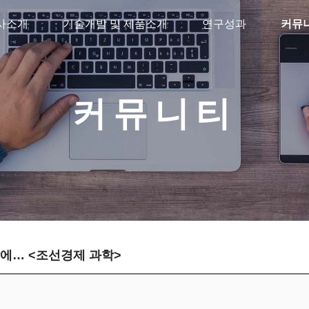
사소개
기술개발 및 제품소개
연구성과
커뮤
커뮤니티
탁에… <조선경제 과학>