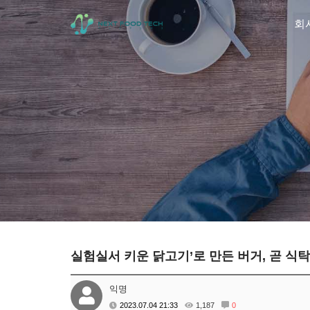
회
실험실서 키운 닭고기’로 만든 버거, 곧 식
익명
2023.07.04 21:33
1,187
0