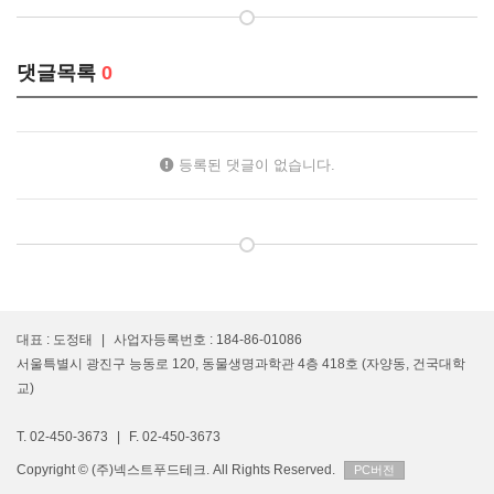
댓글목록
0
등록된 댓글이 없습니다.
대표 : 도정태
|
사업자등록번호 : 184-86-01086
서울특별시 광진구 능동로 120, 동물생명과학관 4층 418호 (자양동, 건국대학
교)
T. 02-450-3673
|
F. 02-450-3673
Copyright © (주)넥스트푸드테크. All Rights Reserved.
PC버전