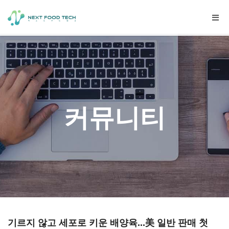
Togg
navig
커뮤니티
기르지 않고 세포로 키운 배양육...美 일반 판매 첫