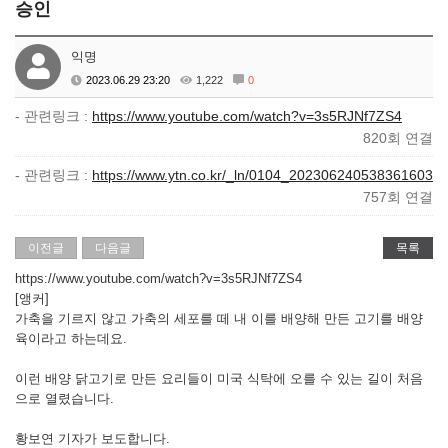
승인
익명
2023.06.29 23:20
1,222
0
- 관련링크 :
https://www.youtube.com/watch?v=3s5RJNf7ZS4
820회 연결
- 관련링크 :
https://www.ytn.co.kr/_ln/0104_202306240538361603
757회 연결
이전글
다음글
목록
https://www.youtube.com/watch?v=3s5RJNf7ZS4
[앵커]
가축을 기르지 않고 가축의 세포를 떼 내 이를 배양해 만든 고기를 배양
육이라고 하는데요.
이런 배양 닭고기로 만든 요리들이 미국 식탁에 오를 수 있는 길이 처음
으로 열렸습니다.
황보연 기자가 보도합니다.