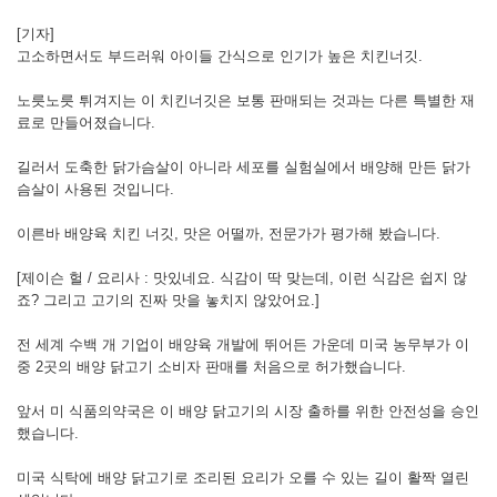
[기자]
고소하면서도 부드러워 아이들 간식으로 인기가 높은 치킨너깃.
노릇노릇 튀겨지는 이 치킨너깃은 보통 판매되는 것과는 다른 특별한 재
료로 만들어졌습니다.
길러서 도축한 닭가슴살이 아니라 세포를 실험실에서 배양해 만든 닭가
슴살이 사용된 것입니다.
이른바 배양육 치킨 너깃, 맛은 어떨까, 전문가가 평가해 봤습니다.
[제이슨 헐 / 요리사 : 맛있네요. 식감이 딱 맞는데, 이런 식감은 쉽지 않
죠? 그리고 고기의 진짜 맛을 놓치지 않았어요.]
전 세계 수백 개 기업이 배양육 개발에 뛰어든 가운데 미국 농무부가 이
중 2곳의 배양 닭고기 소비자 판매를 처음으로 허가했습니다.
앞서 미 식품의약국은 이 배양 닭고기의 시장 출하를 위한 안전성을 승인
했습니다.
미국 식탁에 배양 닭고기로 조리된 요리가 오를 수 있는 길이 활짝 열린