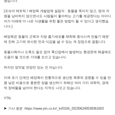
셈입니다.
[조슈아 테트릭 / 배양육 개발업체 설립자 : 동물을 죽이지 않고, 땅과 자
원을 낭비하지 않으면서도 사람들이 좋아하는 고기를 제공한다는 아이디
어가 미래에 더 나은 식생활을 위한 좋은 방법이 될 수 있다고 생각했습
니다.]
배양육은 동물의 근육과 지방 줄기세포를 채취해 증식시켜 만들기 때문
에 진짜 고기와 유사한 맛과 식감을 낼 수 있는 게 장점으로 꼽힙니다.
동물사육이나 도축도 필요 없어 축산업에서 발생하는 환경문제 해결에도
도움이 될 것으로 기대를 모으고 있습니다.
하지만 장밋빛 전망만 있는 건 아닙니다.
이제 초기 단계인 배양육이 전통적으로 생산된 육류와 경쟁할 수 있을 만
큼 낮은 비용으로 충분한 양을 생산하기 위해선 여러 가지 과학적, 경제
적 장애물을 넘어야 한다는 지적도 나오고 있습니다.
YTN
▶ 기사 원문 :https://www.ytn.co.kr/_ln/0104_202306240538361603