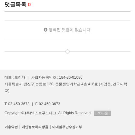
댓글목록
0
등록된 댓글이 없습니다.
대표 : 도정태
|
사업자등록번호 : 184-86-01086
서울특별시 광진구 능동로 120, 동물생명과학관 4층 418호 (자양동, 건국대학
교)
T. 02-450-3673
|
F. 02-450-3673
Copyright © (주)넥스트푸드테크. All Rights Reserved.
PC버전
|
|
이용약관
개인정보처리방침
이메일무단수집거부