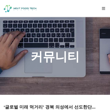
Togg
navig
커뮤니티
‘글로벌 미래 먹거리’ 경북 의성에서 선도한단...